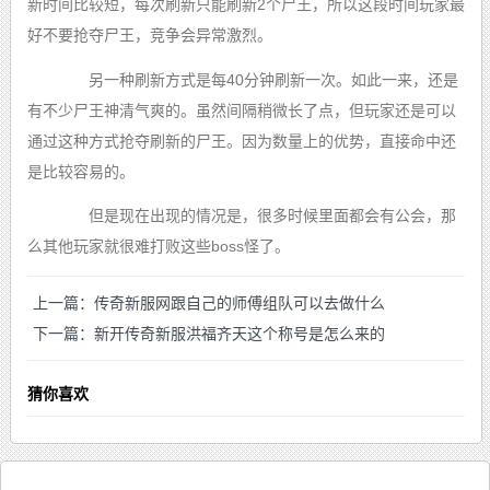
新时间比较短，每次刷新只能刷新2个尸王，所以这段时间玩家最
好不要抢夺尸王，竞争会异常激烈。
另一种刷新方式是每40分钟刷新一次。如此一来，还是
有不少尸王神清气爽的。虽然间隔稍微长了点，但玩家还是可以
通过这种方式抢夺刷新的尸王。因为数量上的优势，直接命中还
是比较容易的。
但是现在出现的情况是，很多时候里面都会有公会，那
么其他玩家就很难打败这些boss怪了。
上一篇：传奇新服网跟自己的师傅组队可以去做什么
下一篇：新开传奇新服洪福齐天这个称号是怎么来的
猜你喜欢